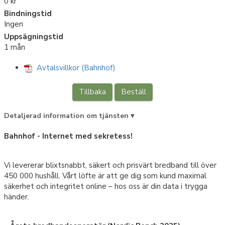
0 kr
Bindningstid
Ingen
Uppsägningstid
1 mån
Avtalsvillkor (Bahnhof)
Tillbaka
Beställ
Detaljerad information om tjänsten ▾
Bahnhof - Internet med sekretess!
Vi levererar blixtsnabbt, säkert och prisvärt bredband till över
450 000 hushåll. Vårt löfte är att ge dig som kund maximal
säkerhet och integritet online – hos oss är din data i trygga
händer.