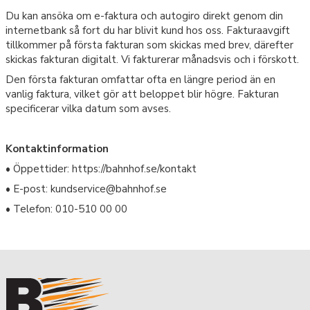
Du kan ansöka om e-faktura och autogiro direkt genom din
internetbank så fort du har blivit kund hos oss. Fakturaavgift
tillkommer på första fakturan som skickas med brev, därefter
skickas fakturan digitalt. Vi fakturerar månadsvis och i förskott.
Den första fakturan omfattar ofta en längre period än en
vanlig faktura, vilket gör att beloppet blir högre. Fakturan
specificerar vilka datum som avses.
Kontaktinformation
• Öppettider: https://bahnhof.se/kontakt
• E-post: kundservice@bahnhof.se
• Telefon: 010-510 00 00