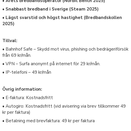
• Årets bredbandsoperatör (Nordic Bench 2025)
• Snabbast bredband i Sverige (Steam 2025)
• Lägst svarstid och högst hastighet (Bredbandskollen
2025)
Tillval:
• Bahnhof Safe – Skydd mot virus, phishing och bedrägeriförsök
från 69 kr/mån.
• VPN – Surfa anonymt på internet för 29 kr/mån.
• IP-telefoni – 49 kr/mån
Övrig information:
• E-faktura: Kostnadsfritt
• Autogiro: Kostnadsfritt (vid avisering via brev tillkommer 49
kr per faktura)
• Betalning med brevfaktura: 49 kr per faktura